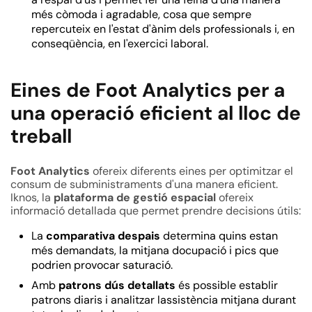
més còmoda i agradable, cosa que sempre
repercuteix en l'estat d'ànim dels professionals i, en
conseqüència, en l'exercici laboral.
Eines de Foot Analytics per a
una operació eficient al lloc de
treball
Foot Analytics
ofereix diferents eines per optimitzar el
consum de subministraments d'una manera eficient.
Iknos,
la
plataforma de gestió espacial
ofereix
informació detallada que permet prendre decisions útils:
La
comparativa despais
determina quins estan
més demandats, la mitjana docupació i pics que
podrien provocar saturació.
Amb
patrons dús detallats
és possible establir
patrons diaris i analitzar lassistència mitjana durant