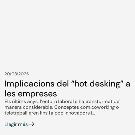
20/03/2025
Implicacions del “hot desking” a
les empreses
Els últims anys, l’entorn laboral s’ha transformat de
manera considerable. Conceptes com.coworking o
teletreball eren fins fa poc innovadors i...
Llegir més