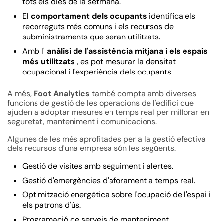
tots els dies de la setmana.
El
comportament dels ocupants
identifica els
recorreguts més comuns i els recursos de
subministraments que seran utilitzats.
Amb l'
anàlisi de l'assistència mitjana i els espais
més utilitzats
, es pot mesurar la densitat
ocupacional i l'experiència dels ocupants.
A més,
Foot Analytics
també compta amb diverses
funcions de
gestió de les operacions de l'edifici
que
ajuden a adoptar mesures en temps real per millorar en
seguretat, manteniment i comunicacions.
Algunes de les més aprofitades per a la gestió efectiva
dels recursos d'una empresa són les següents:
Gestió de visites amb seguiment i alertes.
Gestió d'emergències d'aforament a temps real.
Optimització energètica sobre l'ocupació de l'espai i
els patrons d'ús.
Programació de serveis de manteniment.