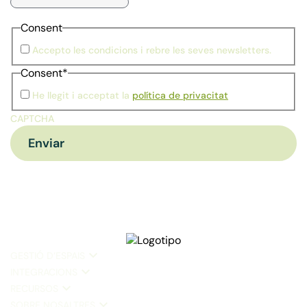
Consent
Accepto les condicions i rebre les seves newsletters.
Consent
*
He llegit i acceptat la
política de privacitat
CAPTCHA
GESTIÓ D’ESPAIS
INTEGRACIONS
RECURSOS
SOBRE NOSALTRES