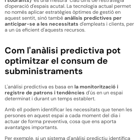
i sobrants)
és una mesura clau dins de l'estrategia
d'operació d'espais acutal.
La tecnologia actual permet
no només aplicar estratègies òptimes de gestió en
aquest sentit, sinó també
anàlisis predictives per
anticipar-se a les necessitats
d'empleats i clients, per
a un ús eficient d'aquests recursos.
Com l'anàlisi predictiva pot
optimitzar el consum de
subministraments
L'anàlisi predictiva es basa en
la monitorització i
registre de patrons i tendències
d'ús en un espai
determinat i durant un temps establert.
Amb ell podem identificar les necessitats que tenen les
persones en aquest espai a cada moment del dia i
actuar de forma preventiva, cosa que ens aporta
avantatges importants.
Per exemple, si un sistema d'anàlisi predictiu identifica