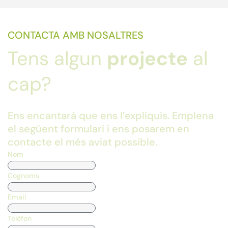
CONTACTA AMB NOSALTRES
Tens algun
projecte
al
cap?
Ens encantarà que ens l’expliquis. Emplena
el següent formulari i ens posarem en
contacte el més aviat possible.
Nom
Cognoms
Email
Telèfon