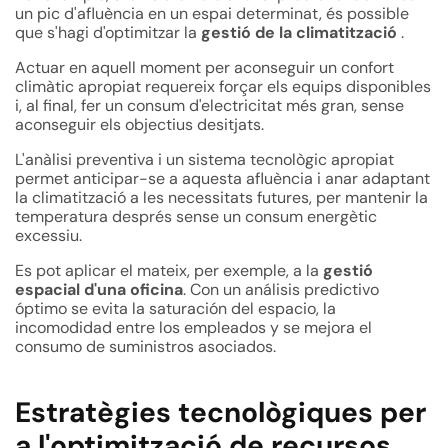
un pic d'afluència en un espai determinat, és possible
que s'hagi d'optimitzar la
gestió de la climatització
.
Actuar en aquell moment per aconseguir un confort
climàtic apropiat requereix forçar els equips disponibles
i, al final, fer un consum d'electricitat més gran, sense
aconseguir els objectius desitjats.
L'anàlisi preventiva i un sistema tecnològic apropiat
permet anticipar-se a aquesta afluència i anar adaptant
la climatització a les necessitats futures, per mantenir la
temperatura després sense un consum energètic
excessiu.
Es pot aplicar el mateix, per exemple, a la
gestió
espacial d'una oficina
. Con un análisis predictivo
óptimo se evita la saturación del espacio, la
incomodidad entre los empleados y se mejora el
consumo de suministros asociados.
Estratègies tecnològiques per
a l'optimització de recursos