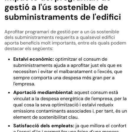
gestió a l'ús sostenible de
subministraments de l'edifici
Aprofitar programari de gestió per a un ús sostenible
dels subministraments requerits a qualsevol edifici
aporta beneficis molt importants, entre els quals podem
destacar els següents:
Estalvi econòmic:
optimitzar el consum de
subministraments ajuda a aprofitar just els que es
necessiten i evitar el malbaratament o l'excés, que
sempre comporta una despesa més gran per a
l'empresa.
Aportació mediambiental:
aquest consum està
vinculat a la despesa energètica de l'empresa, per la
qual cosa la seva optimització i estalvi redueix
emissions contaminants associades i, per tant, és un
element de sostenibilitat clau.
Satisfacció dels empleats:
ja que millora el confort
a l'espai d'ús i permet fer una feina d'una manera