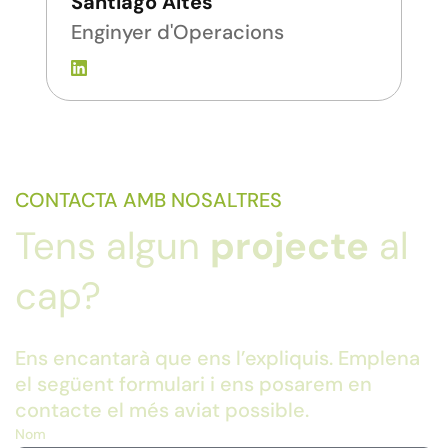
Santiago Altés
Enginyer d'Operacions
CONTACTA AMB NOSALTRES
Tens algun
projecte
al
cap?
Ens encantarà que ens l’expliquis. Emplena
el següent formulari i ens posarem en
contacte el més aviat possible.
Nom