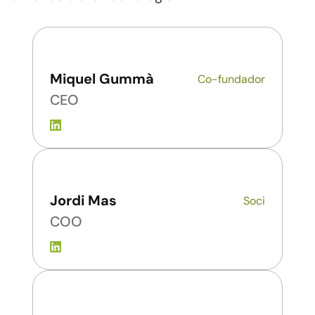
Miquel Gummà
Co-fundador
CEO
Jordi Mas
Soci
COO