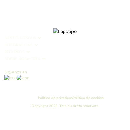
GESTIÓ D’ESPAIS
INTEGRACIONS
RECURSOS
SOBRE NOSALTRES
Síguenos en
Política de privadesa
Política de cookies
Copyright 2026. Tots els drets reservats