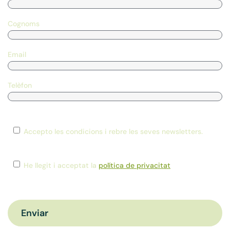
Cognoms
Email
Telèfon
Consent
Accepto les condicions i rebre les seves newsletters.
Consent
*
He llegit i acceptat la
política de privacitat
CAPTCHA