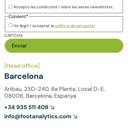
Accepto les condicions i rebre les seves newsletters.
Consent
*
He llegit i acceptat la
política de privacitat
CAPTCHA
[Head office]
Barcelona
Aribau, 230-240, 8a Planta, Local D-E,
08006, Barcelona, Espanya
+34 935 511 408
info@footanalytics.com