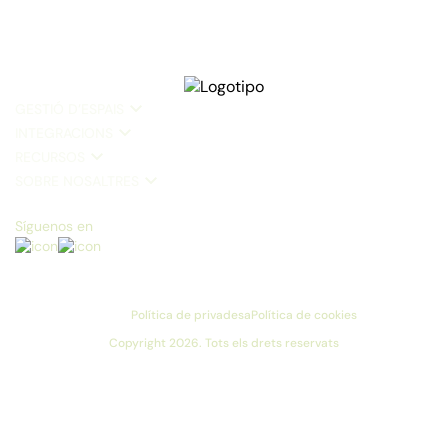
GESTIÓ D’ESPAIS
INTEGRACIONS
RECURSOS
SOBRE NOSALTRES
Síguenos en
Política de privadesa
Política de cookies
Copyright 2026. Tots els drets reservats