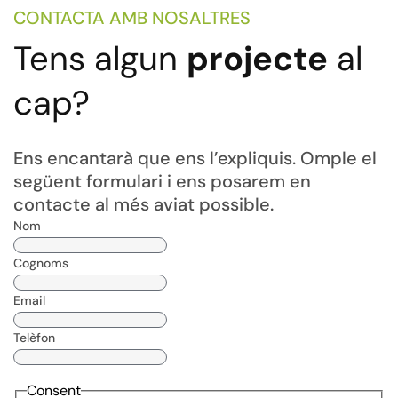
CONTACTA AMB NOSALTRES
Tens algun
projecte
al
cap?
Ens encantarà que ens l’expliquis. Omple el
següent formulari i ens posarem en
contacte al més aviat possible.
Nom
Cognoms
Email
Telèfon
Consent