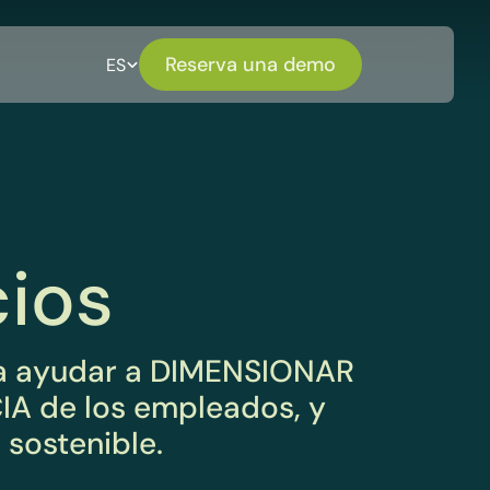
Reserva una demo
ES
cios
ra ayudar a DIMENSIONAR
IA de los empleados, y
 sostenible.