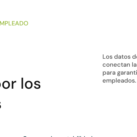
 EMPLEADO
Los datos d
conectan la
para garanti
or los
empleados.
s