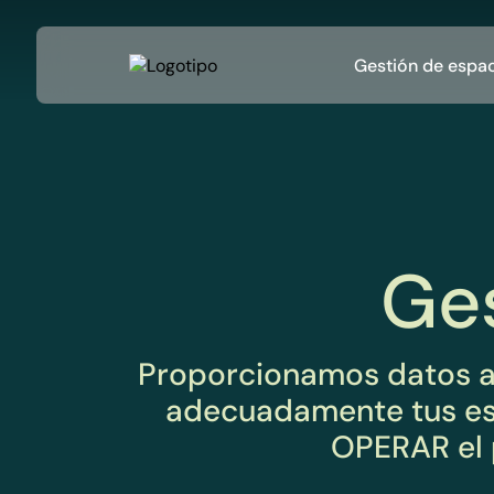
Gestión de espa
Ges
Proporcionamos datos a
adecuadamente tus esp
OPERAR el p