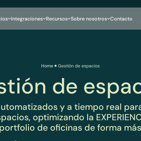
cios
Integraciones
Recursos
Sobre nosotros
Contacto
Home
Gestión de espacios
tión de espa
utomatizados y a tiempo real pa
acios, optimizando la EXPERIENC
ortfolio de oficinas de forma más