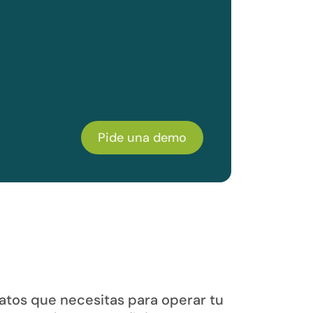
Pide una demo
atos que necesitas para operar tu