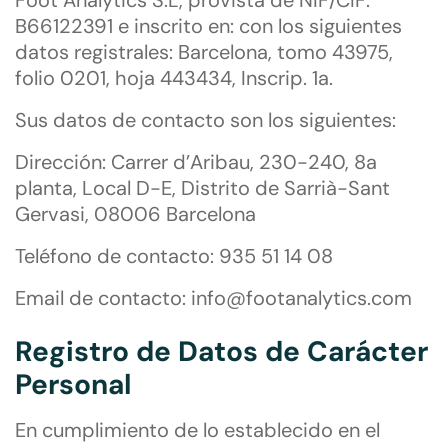
Foot Analytics S.L, provista de NIF/CIF:
B66122391 e inscrito en: con los siguientes
datos registrales: Barcelona, tomo 43975,
folio 0201, hoja 443434, Inscrip. 1a.
Sus datos de contacto son los siguientes:
Dirección: Carrer d’Aribau, 230-240, 8a
planta, Local D-E, Distrito de Sarrià-Sant
Gervasi, 08006 Barcelona
Teléfono de contacto: 935 51 14 08
Email de contacto:
info@footanalytics.com
Registro de Datos de Carácter
Personal
En cumplimiento de lo establecido en el