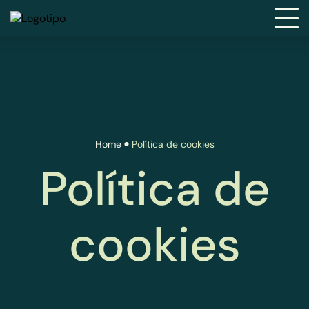
Home
Política de cookies
Política de
cookies