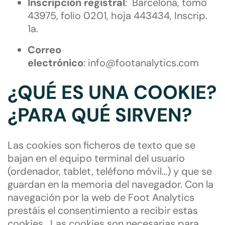
Inscripción registral
: Barcelona, tomo
43975, folio 0201, hoja 443434, Inscrip.
1a.
Correo
electrónico
:
info@footanalytics.com
¿QUÉ ES UNA COOKIE?
¿PARA QUÉ SIRVEN?
Las cookies son ficheros de texto que se
bajan en el equipo terminal del usuario
(ordenador, tablet, teléfono móvil…) y que se
guardan en la memoria del navegador. Con la
navegación por la web de Foot Analytics
prestáis el consentimiento a recibir estas
cookies. Las cookies son necesarias para