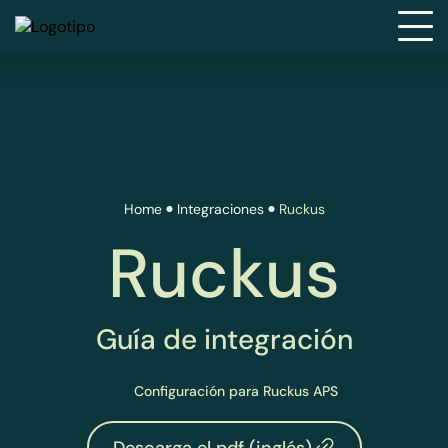
Home
Integraciones
Ruckus
Ruckus
Guía de integración
Configuración para Ruckus APS
Descarga el pdf (inglés)