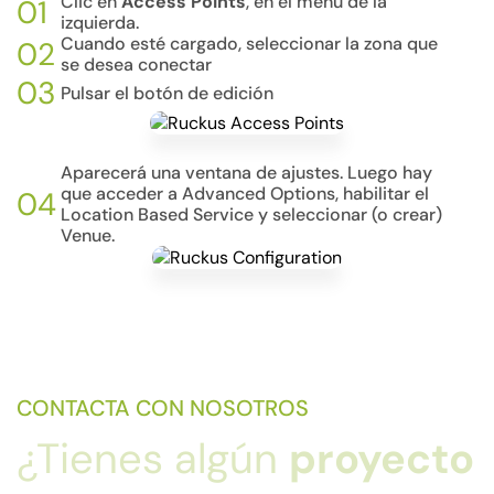
Clic en
Access Points
, en el menú de la
01
izquierda.
Cuando esté cargado, seleccionar la zona que
02
se desea conectar
03
Pulsar el botón de edición
Aparecerá una ventana de ajustes. Luego hay
que acceder a Advanced Options, habilitar el
04
Location Based Service y seleccionar (o crear)
Venue.
CONTACTA CON NOSOTROS
¿Tienes algún
proyecto