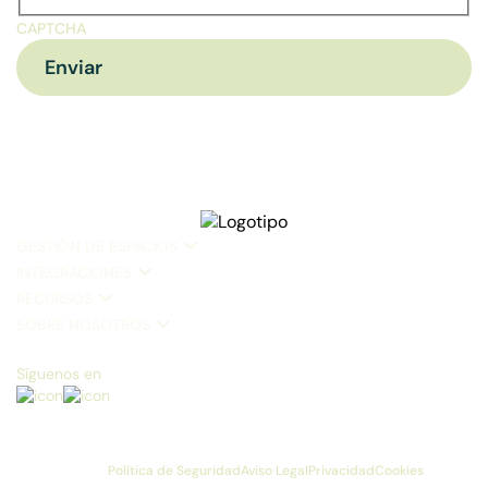
CAPTCHA
GESTIÓN DE ESPACIOS
INTEGRACIONES
RECURSOS
SOBRE NOSOTROS
Síguenos en
Política de Seguridad
Aviso Legal
Privacidad
Cookies