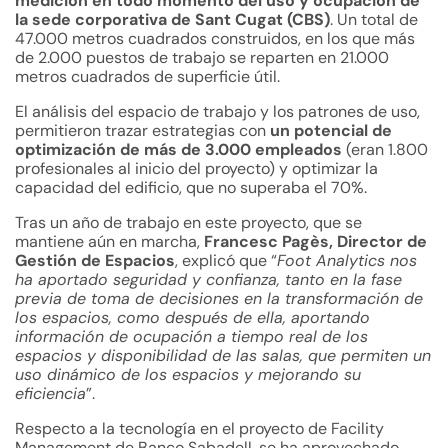
medición en todo momento del uso y ocupación de
la sede corporativa de Sant Cugat (CBS)
. Un total de
47.000 metros cuadrados construidos, en los que más
de 2.000 puestos de trabajo se reparten en 21.000
metros cuadrados de superficie útil.
El análisis del espacio de trabajo y los patrones de uso,
permitieron trazar estrategias con
un potencial de
optimización de más de 3.000 empleados
(eran 1.800
profesionales al inicio del proyecto) y optimizar la
capacidad del edificio, que no superaba el 70%.
Tras un año de trabajo en este proyecto, que se
mantiene aún en marcha,
Francesc Pagès, Director de
Gestión de Espacios
, explicó que “
Foot Analytics nos
ha aportado seguridad y confianza, tanto en la fase
previa de toma de decisiones en la transformación de
los espacios, como después de ella, aportando
información de ocupación a tiempo real de los
espacios y disponibilidad de las salas, que permiten un
uso dinámico de los espacios y mejorando su
eficiencia
”.
Respecto a la tecnología en el proyecto de Facility
Management de Banco Sabadell, se ha aprovechado