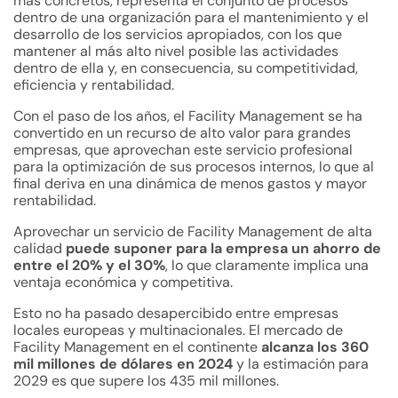
más concretos, representa el conjunto de procesos
dentro de una organización para el mantenimiento y el
desarrollo de los servicios apropiados, con los que
mantener al más alto nivel posible las actividades
dentro de ella y, en consecuencia, su competitividad,
eficiencia y rentabilidad.
Con el paso de los años, el Facility Management se ha
convertido en un recurso de alto valor para grandes
empresas, que aprovechan este servicio profesional
para la optimización de sus procesos internos, lo que al
final deriva en una dinámica de menos gastos y mayor
rentabilidad.
Aprovechar un servicio de Facility Management de alta
calidad
puede suponer para la empresa un ahorro de
entre el 20% y el 30%
, lo que claramente implica una
ventaja económica y competitiva.
Esto no ha pasado desapercibido entre empresas
locales europeas y multinacionales. El mercado de
Facility Management en el continente
alcanza los 360
mil millones de dólares en 2024
y la estimación para
2029 es que supere los 435 mil millones.