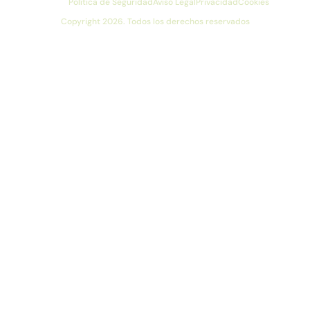
Política de Seguridad
Aviso Legal
Privacidad
Cookies
Copyright 2026. Todos los derechos reservados