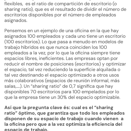
flexibles, es el ratio de compartición de escritorio (o
sharing ratio), que es el resultado de dividir el número de
escritorios disponibles por el número de empleados
asignados.
Pensemos en un ejemplo de una oficina en la que hay
asignados 100 empleados y cada uno tiene un escritorio
(100 escritorios). Lo que pasa a menudo en modelos de
trabajo híbridos es que nunca coinciden los 100
empleados a la vez, por lo que la oficina siempre tiene
espacios libres, ineficientes. Las empresas optan por
reducir el nombre de posiciones (escritorios) y optimizar
el espacio, tal vez reduciendo la superfície alquilada o
tal vez destinando el espacio optimizado a otros usos
más colaborativos (espacios de reunión informal, más
salas,....). Un “sharing ratio” de 0,7 significa que hay
disponibles 70 escritorios para 100 empelados por lo
que la empresa tiene un 30% del espacio optimizable.
Así que la pregunta clave és: cual es el “sharing
ratio” óptimo, que garantiza que todo los empleados
disponen de su espacio de trabajo cuando vienen a
la oficina pero que a la vez optimiza la eficiencia del
espacio de trabajo.