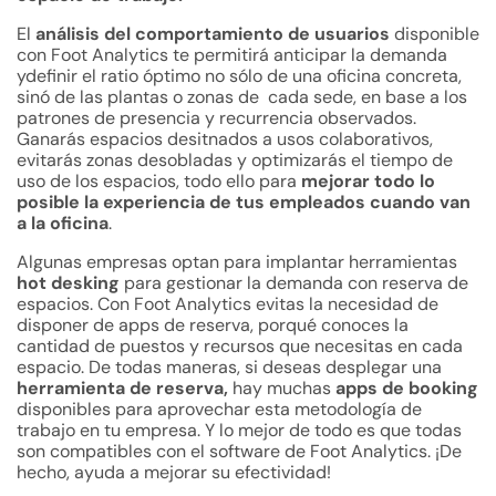
El
análisis del comportamiento de usuarios
disponible
con Foot Analytics te permitirá anticipar la demanda
ydefinir el ratio óptimo no sólo de una oficina concreta,
sinó de las plantas o zonas de cada sede, en base a los
patrones de presencia y recurrencia observados.
Ganarás espacios desitnados a usos colaborativos,
evitarás zonas desobladas y optimizarás el tiempo de
uso de los espacios, todo ello para
mejorar todo lo
posible la experiencia de tus empleados cuando van
a la oficina
.
Algunas empresas optan para implantar herramientas
hot desking
para gestionar la demanda con reserva de
espacios. Con Foot Analytics evitas la necesidad de
disponer de apps de reserva, porqué conoces la
cantidad de puestos y recursos que necesitas en cada
espacio. De todas maneras, si deseas desplegar una
herramienta de reserva,
hay muchas
apps de booking
disponibles para aprovechar esta metodología de
trabajo en tu empresa. Y lo mejor de todo es que todas
son compatibles con el software de Foot Analytics. ¡De
hecho, ayuda a mejorar su efectividad!