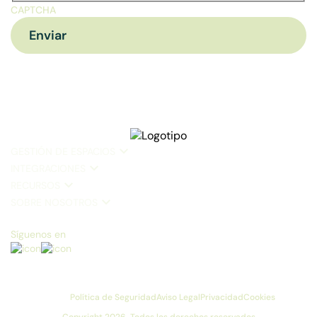
CAPTCHA
GESTIÓN DE ESPACIOS
INTEGRACIONES
RECURSOS
SOBRE NOSOTROS
Síguenos en
Política de Seguridad
Aviso Legal
Privacidad
Cookies
Copyright 2026. Todos los derechos reservados