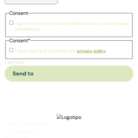
Consent
I agree to the terms and conditions and to receive your
newsletters.
Consent
*
I have read and accepted the
privacy policy
CAPTCHA
SPACE MANAGEMENT
INTEGRATIONS