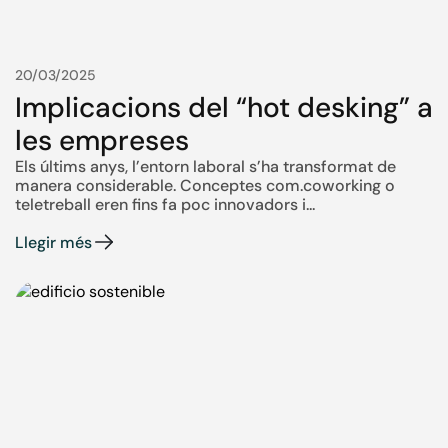
20/03/2025
Implicacions del “hot desking” a
les empreses
Els últims anys, l’entorn laboral s’ha transformat de
manera considerable. Conceptes com.coworking o
teletreball eren fins fa poc innovadors i...
Llegir més