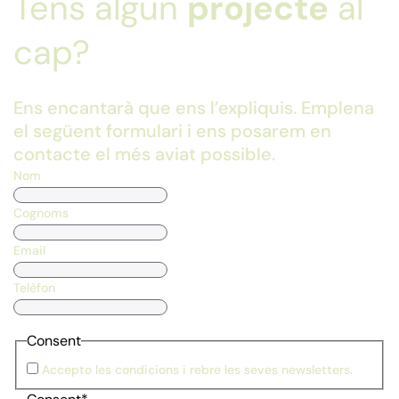
Tens algun
projecte
al
cap?
Ens encantarà que ens l’expliquis. Emplena
el següent formulari i ens posarem en
contacte el més aviat possible.
Nom
Cognoms
Email
Telèfon
Consent
Accepto les condicions i rebre les seves newsletters.