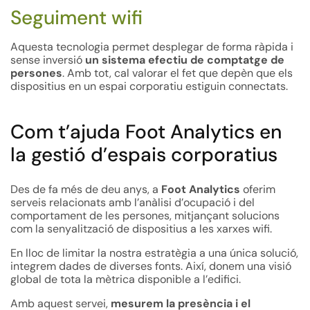
Seguiment wifi
Aquesta tecnologia permet desplegar de forma ràpida i
sense inversió
un sistema efectiu de comptatge de
persones
. Amb tot, cal valorar el fet que depèn que els
dispositius en un espai corporatiu estiguin connectats.
Com t’ajuda Foot Analytics en
la gestió d’espais corporatius
Des de fa més de deu anys, a
Foot Analytics
oferim
serveis relacionats amb l’anàlisi d’ocupació i del
comportament de les persones, mitjançant solucions
com la senyalització de dispositius a les xarxes wifi.
En lloc de limitar la nostra estratègia a una única solució,
integrem dades de diverses fonts. Així, donem una visió
global de tota la mètrica disponible a l’edifici.
Amb aquest servei,
mesurem la presència i el