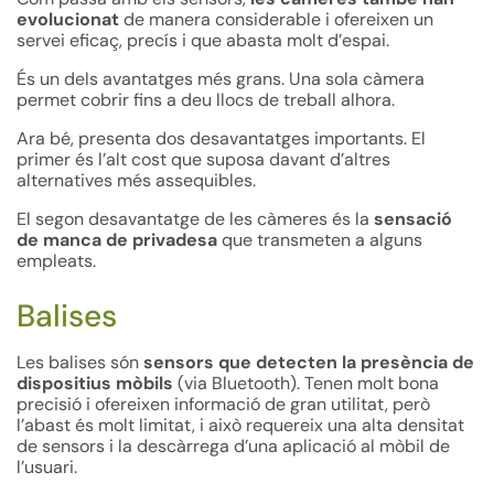
evolucionat
de manera considerable i ofereixen un
servei eficaç, precís i que abasta molt d’espai.
És un dels avantatges més grans. Una sola càmera
permet cobrir fins a deu llocs de treball alhora.
Ara bé, presenta dos desavantatges importants. El
primer és l’alt cost que suposa davant d’altres
alternatives més assequibles.
El segon desavantatge de les càmeres és la
sensació
de manca de privadesa
que transmeten a alguns
empleats.
Balises
Les balises són
sensors que detecten la presència de
dispositius mòbils
(via Bluetooth). Tenen molt bona
precisió i ofereixen informació de gran utilitat, però
l’abast és molt limitat, i això requereix una alta densitat
de sensors i la descàrrega d’una aplicació al mòbil de
l’usuari.