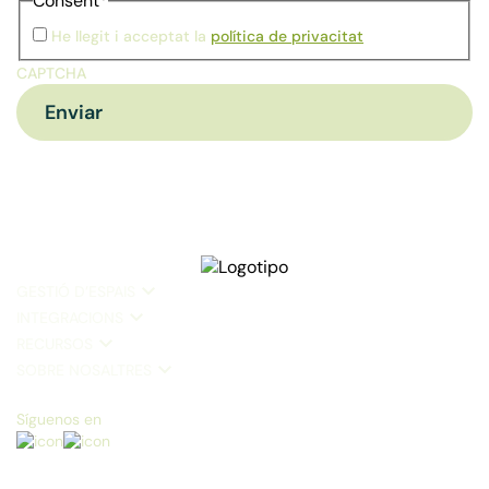
Consent
*
He llegit i acceptat la
política de privacitat
CAPTCHA
GESTIÓ D’ESPAIS
INTEGRACIONS
RECURSOS
SOBRE NOSALTRES
Síguenos en