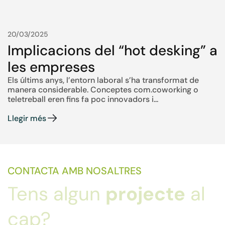
20/03/2025
Implicacions del “hot desking” a
les empreses
Els últims anys, l’entorn laboral s’ha transformat de
manera considerable. Conceptes com.coworking o
teletreball eren fins fa poc innovadors i...
Llegir més
CONTACTA AMB NOSALTRES
Tens algun
projecte
al
cap?