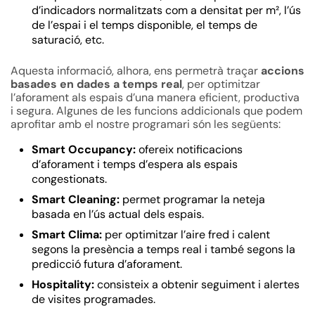
d’indicadors normalitzats com a densitat per m², l’ús
de l’espai i el temps disponible, el temps de
saturació, etc.
Aquesta informació, alhora, ens permetrà traçar
accions
basades en dades a temps real
, per optimitzar
l’aforament als espais d’una manera eficient, productiva
i segura. Algunes de les funcions addicionals que podem
aprofitar amb el nostre programari són les següents:
Smart Occupancy:
ofereix notificacions
d’aforament i temps d’espera als espais
congestionats.
Smart Cleaning:
permet programar la neteja
basada en l’ús actual dels espais.
Smart Clima:
per optimitzar l’aire fred i calent
segons la presència a temps real i també segons la
predicció futura d’aforament.
Hospitality:
consisteix a obtenir seguiment i alertes
de visites programades.