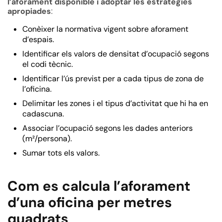
l’aforament disponible i adoptar les estratègies
apropiades
:
Conèixer la normativa vigent sobre aforament
d’espais.
Identificar els valors de densitat d’ocupació segons
el codi tècnic.
Identificar l’ús previst per a cada tipus de zona de
l’oficina.
Delimitar les zones i el tipus d’activitat que hi ha en
cadascuna.
Associar l’ocupació segons les dades anteriors
(m²/persona).
Sumar tots els valors.
Com es calcula l’aforament
d’una oficina per metres
quadrats