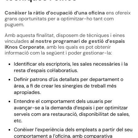
Conèixer la ràtio d’ocupació d’una oficina
ens ofereix
grans oportunitats per a optimitzar-ho tant com
puguem.
Amb aquesta finalitat, disposem de tècniques i eines
vinculades
al nostre programari de gestió d’espais
iKnos Corporate
, amb les quals es pot obtenir
informació com la següent i poder gestionar-la:
Identificar els escriptoris, les sales necessàries i la
resta d’espais col·laboratius.
Definir patrons d’ús detallats per departament o
àrea, a fi de crear les sinergies de treball més
apropiades.
Entendre el comportament dels usuaris per
avançar-se a la demanda d’espais i per optimitzar
serveis com ara restauració, disponibilitat de sales,
etc.
Conèixer l’experiència dels empleats a partir del seu
comportament a l’oficina, amb comparativa