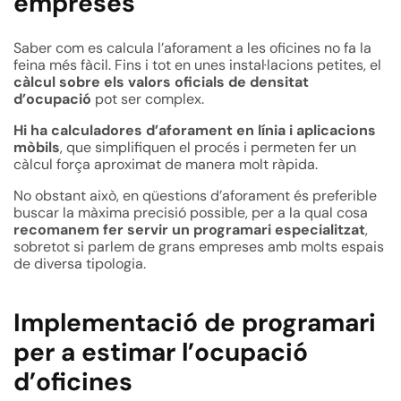
empreses
Saber com es calcula l’aforament a les oficines no fa la
feina més fàcil. Fins i tot en unes instal·lacions petites, el
càlcul sobre els valors oficials de densitat
d’ocupació
pot ser complex.
Hi ha calculadores d’aforament en línia i aplicacions
mòbils
, que simplifiquen el procés i permeten fer un
càlcul força aproximat de manera molt ràpida.
No obstant això, en qüestions d’aforament és preferible
buscar la màxima precisió possible, per a la qual cosa
recomanem fer servir un programari especialitzat
,
sobretot si parlem de grans empreses amb molts espais
de diversa tipologia.
Implementació de programari
per a estimar l’ocupació
d’oficines