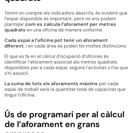
Tenint en compte els indicadors descrits, és evident que
l’espai disponible és important, però no ens podem
plantejar
com es calcula l’aforament per metres
quadrats
en una oficina de manera uniforme.
Cada espai a l’oficina pot tenir un aforament
diferent
, i en cada àrea es poden fer moltes distincions.
El que es fa en el càlcul d’ocupació d’oficines és
identificar l’aforament associat als metres quadrats
disponibles per a cada espai, segons l’activitat o l’ús que
s’hi associï.
La suma de tots els aforaments màxims
per cada
espai de treball serà la quantitat total de capacitat que
tingui l’oficina.
Ús de programari per al càlcul
de l’aforament en grans