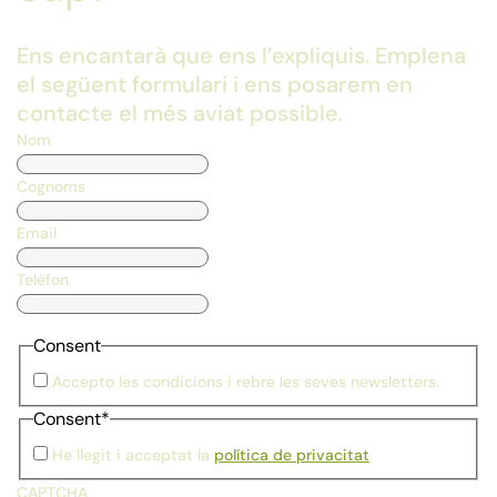
Ens encantarà que ens l’expliquis. Emplena
el següent formulari i ens posarem en
contacte el més aviat possible.
Nom
Cognoms
Email
Telèfon
Consent
Accepto les condicions i rebre les seves newsletters.
Consent
*
He llegit i acceptat la
política de privacitat
CAPTCHA